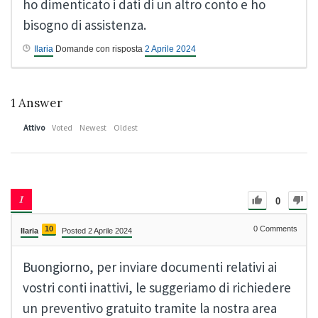
ho dimenticato i dati di un altro conto e ho
bisogno di assistenza.
Ilaria
Domande con risposta
2 Aprile 2024
1
Answer
Attivo
Voted
Newest
Oldest
0
10
0
Comments
Ilaria
Posted 2 Aprile 2024
Buongiorno, per inviare documenti relativi ai
vostri conti inattivi, le suggeriamo di richiedere
un preventivo gratuito tramite la nostra area