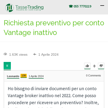
☎ 055 7770219
Richiesta preventivo per conto
Vantage inattivo
1.63K views
1 Aprile 2024
0
130
0
Comments
Leonardo
1 Aprile 2024
Ho bisogno di inviare documenti per un conto
Vantage broker inattivo nel 2022. Come posso
procedere per ricevere un preventivo? Inoltre,