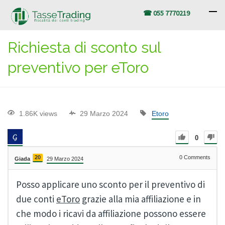
☎ 055 7770219
Richiesta di sconto sul
preventivo per eToro
1.86K views
29 Marzo 2024
Etoro
0
20
0
Comments
Giada
29 Marzo 2024
Posso applicare uno sconto per il preventivo di
due conti
eToro
grazie alla mia affiliazione e in
che modo i ricavi da affiliazione possono essere