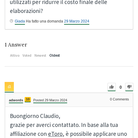
utilizzati per ridurre il costo finale delle
elaborazioni?
Giada
Ha fatto una domanda
29 Marzo 2024
1
Answer
Attivo
Voted
Newest
Oldest
0
10
0
Comments
adwords
Posted 29 Marzo 2024
Buongiorno Claudio,
grazie per averci contattato. In base alla tua
affiliazione con
eToro
, è possibile applicare uno