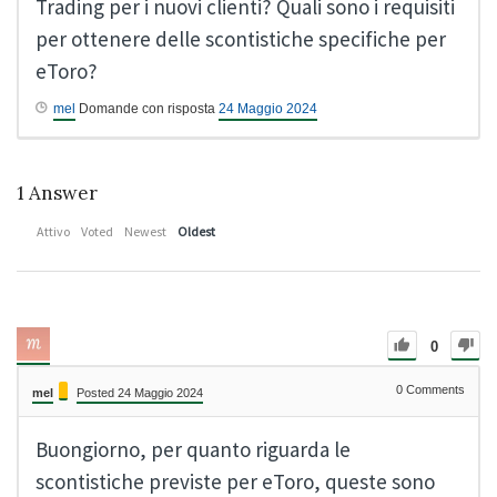
Trading per i nuovi clienti? Quali sono i requisiti
per ottenere delle scontistiche specifiche per
eToro?
mel
Domande con risposta
24 Maggio 2024
1
Answer
Attivo
Voted
Newest
Oldest
0
0
Comments
mel
Posted 24 Maggio 2024
Buongiorno, per quanto riguarda le
scontistiche previste per eToro, queste sono