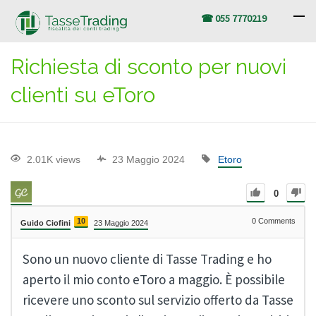
☎ 055 7770219
Richiesta di sconto per nuovi
clienti su eToro
2.01K views
23 Maggio 2024
Etoro
0
10
0
Comments
Guido Ciofini
23 Maggio 2024
Sono un nuovo cliente di Tasse Trading e ho
aperto il mio conto eToro a maggio. È possibile
ricevere uno sconto sul servizio offerto da Tasse