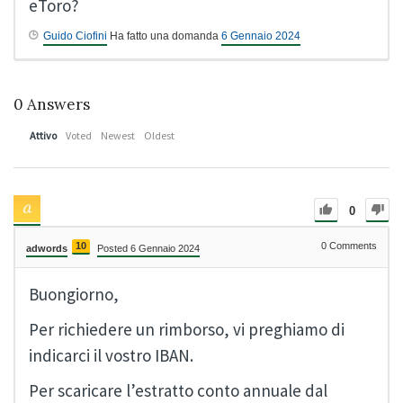
eToro?
Guido Ciofini
Ha fatto una domanda
6 Gennaio 2024
0
Answers
Attivo
Voted
Newest
Oldest
0
10
0
Comments
adwords
Posted 6 Gennaio 2024
Buongiorno,
Per richiedere un rimborso, vi preghiamo di
indicarci il vostro IBAN.
Per scaricare l’estratto conto annuale dal