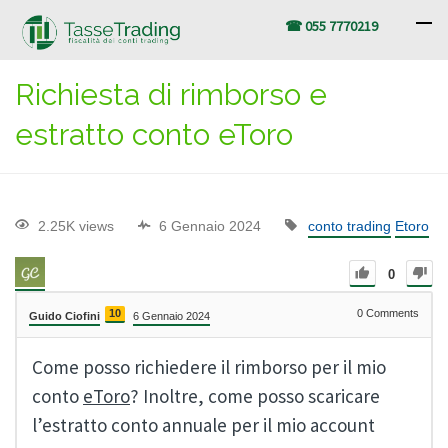
☎ 055 7770219
Richiesta di rimborso e
estratto conto eToro
2.25K views
6 Gennaio 2024
conto trading
Etoro
0
10
0
Comments
Guido Ciofini
6 Gennaio 2024
Come posso richiedere il rimborso per il mio
conto
eToro
? Inoltre, come posso scaricare
l’estratto conto annuale per il mio account