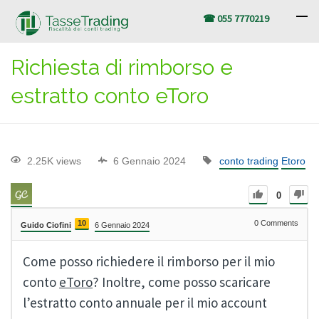
☎ 055 7770219
Richiesta di rimborso e
estratto conto eToro
2.25K views
6 Gennaio 2024
conto trading
Etoro
0
10
0
Comments
Guido Ciofini
6 Gennaio 2024
Come posso richiedere il rimborso per il mio
conto
eToro
? Inoltre, come posso scaricare
l’estratto conto annuale per il mio account