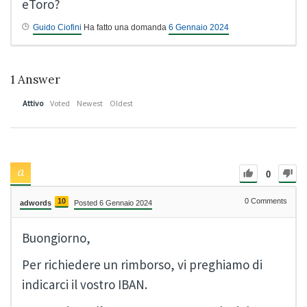
eToro?
Guido Ciofini
Ha fatto una domanda
6 Gennaio 2024
1
Answer
Attivo
Voted
Newest
Oldest
0
10
0
Comments
adwords
Posted 6 Gennaio 2024
Buongiorno,
Per richiedere un rimborso, vi preghiamo di
indicarci il vostro IBAN.