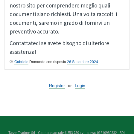
nostro sito per comprendere meglio quali
documenti siano richiesti. Una volta raccolti i
documenti, saremo in grado di fornirvi un
preventivo accurato.
Contattateci se avete bisogno di ulteriore
assistenza!
Gabriele
Domande con risposta
26 Settembre 2024
Register
or
Login
Tasse Trading Srl - Capitale sociale € 353.750 i.v. - p.iva: 01810980332 - SDI: