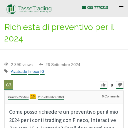
☎ 055 7770219
Richiesta di preventivo per il
2024
2.39K views
26 Settembre 2024
Avatrade
fineco
IG
0
10
0
Comments
Guido Ciofini
26 Settembre 2024
Come posso richiedere un preventivo per il mio
2024 per i conti trading con Fineco, Interactive