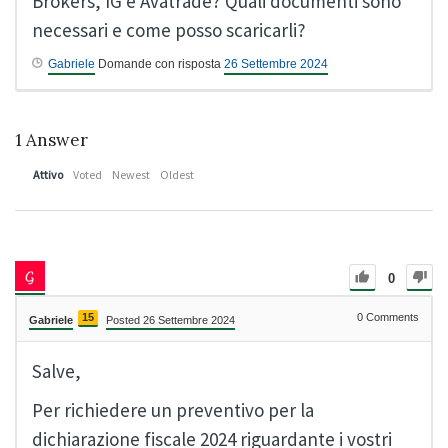
Brokers, IG e Avatrade? Quali documenti sono
necessari e come posso scaricarli?
Gabriele
Domande con risposta
26 Settembre 2024
1
Answer
Attivo
Voted
Newest
Oldest
0
15
0
Comments
Gabriele
Posted 26 Settembre 2024
Salve,
Per richiedere un preventivo per la
dichiarazione fiscale 2024 riguardante i vostri