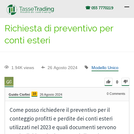
☎ 055 7770219
Richiesta di preventivo per
conti esteri
1.94K views
26 Agosto 2024
Modello Unico
0
10
0
Comments
Guido Ciofini
26 Agosto 2024
Come posso richiedere il preventivo per il
conteggio profitti e perdite dei conti esteri
utilizzati nel 2023 e quali documenti servono