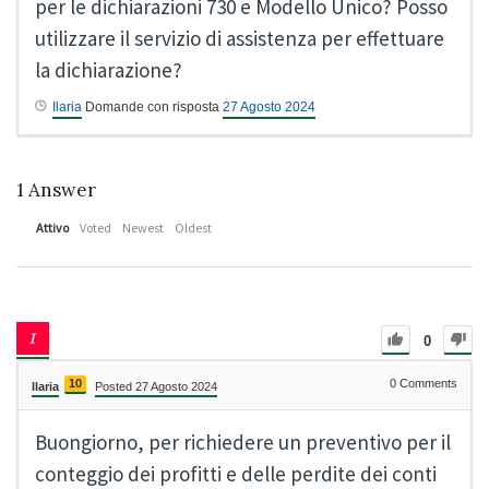
per le dichiarazioni 730 e Modello Unico? Posso
utilizzare il servizio di assistenza per effettuare
la dichiarazione?
Ilaria
Domande con risposta
27 Agosto 2024
1
Answer
Attivo
Voted
Newest
Oldest
0
10
0
Comments
Ilaria
Posted 27 Agosto 2024
Buongiorno, per richiedere un preventivo per il
conteggio dei profitti e delle perdite dei conti