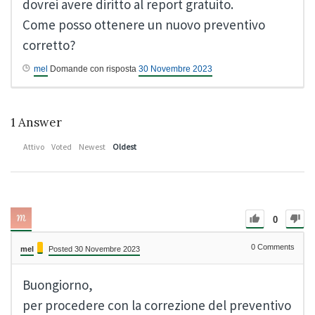
dovrei avere diritto al report gratuito.
Come posso ottenere un nuovo preventivo
corretto?
mel
Domande con risposta
30 Novembre 2023
1
Answer
Attivo
Voted
Newest
Oldest
0
0
Comments
mel
Posted 30 Novembre 2023
Buongiorno,
per procedere con la correzione del preventivo