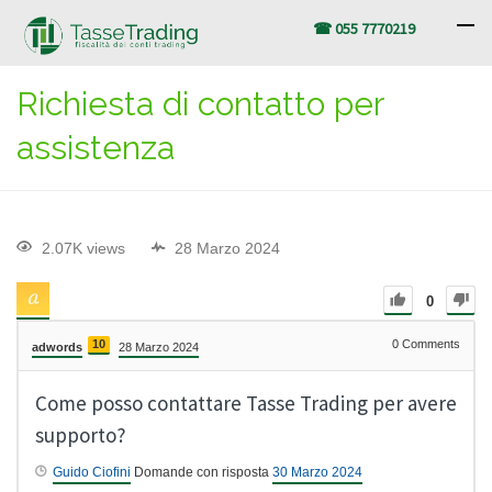
☎ 055 7770219
Richiesta di contatto per
assistenza
2.07K views
28 Marzo 2024
0
10
0
Comments
adwords
28 Marzo 2024
Come posso contattare Tasse Trading per avere
supporto?
Guido Ciofini
Domande con risposta
30 Marzo 2024