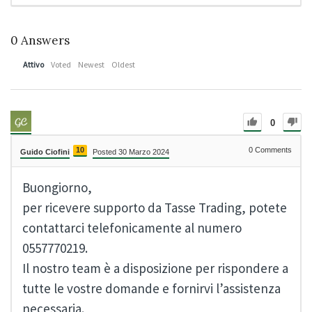
0
Answers
Attivo
Voted
Newest
Oldest
0
10
0
Comments
Guido Ciofini
Posted 30 Marzo 2024
Buongiorno,
per ricevere supporto da Tasse Trading, potete
contattarci telefonicamente al numero
0557770219.
Il nostro team è a disposizione per rispondere a
tutte le vostre domande e fornirvi l’assistenza
necessaria.