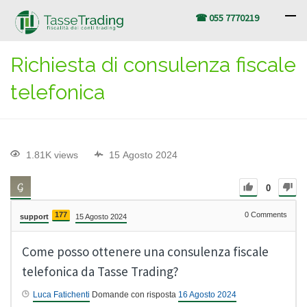
☎ 055 7770219
Richiesta di consulenza fiscale
telefonica
1.81K views
15 Agosto 2024
0
177
0
Comments
support
15 Agosto 2024
Come posso ottenere una consulenza fiscale
telefonica da Tasse Trading?
Luca Fatichenti
Domande con risposta
16 Agosto 2024