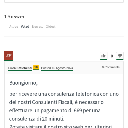
1
Answer
Attivo
Voted
Newest
Oldest
0
10
0
Comments
Luca Fatichenti
Posted 16 Agosto 2024
Buongiorno,
per ricevere una consulenza telefonica con uno
dei nostri Consulenti Fiscali, è necessario
effettuare un pagamento di €69 per una
consulenza di 20 minuti.
Potete visitare il nostro sito web per ulteriori