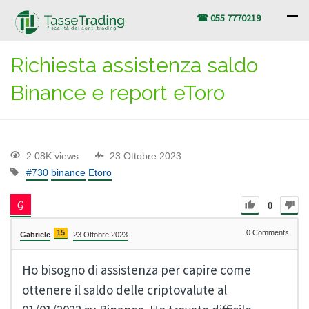
☎ 055 7770219
Richiesta assistenza saldo
Binance e report eToro
2.08K views
23 Ottobre 2023
#730
binance
Etoro
0
15
0
Comments
Gabriele
23 Ottobre 2023
Ho bisogno di assistenza per capire come
ottenere il saldo delle criptovalute al