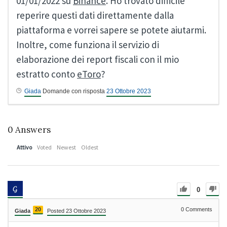
01/01/2022 su
Binance
. Ho trovato difficile
reperire questi dati direttamente dalla
piattaforma e vorrei sapere se potete aiutarmi.
Inoltre, come funziona il servizio di
elaborazione dei report fiscali con il mio
estratto conto
eToro
?
Giada
Domande con risposta
23 Ottobre 2023
0
Answers
Attivo
Voted
Newest
Oldest
0
20
0
Comments
Giada
Posted 23 Ottobre 2023