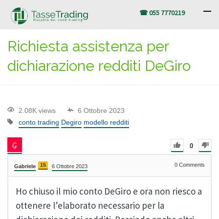
☎ 055 7770219
Richiesta assistenza per
dichiarazione redditi DeGiro
2.08K views
6 Ottobre 2023
conto trading
Degiro
modello redditi
0
15
0
Comments
Gabriele
6 Ottobre 2023
Ho chiuso il mio conto DeGiro e ora non riesco a
ottenere l’elaborato necessario per la