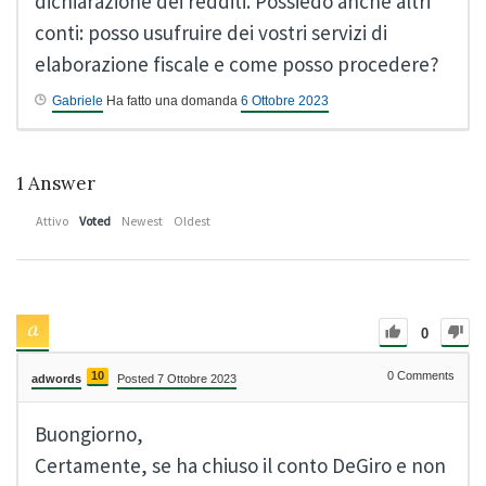
dichiarazione dei redditi. Possiedo anche altri
conti: posso usufruire dei vostri servizi di
elaborazione fiscale e come posso procedere?
Gabriele
Ha fatto una domanda
6 Ottobre 2023
1
Answer
Attivo
Voted
Newest
Oldest
0
10
0
Comments
adwords
Posted 7 Ottobre 2023
Buongiorno,
Certamente, se ha chiuso il conto DeGiro e non