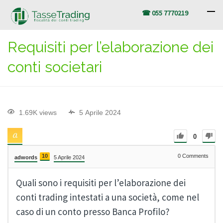
☎ 055 7770219
Requisiti per l’elaborazione dei
conti societari
1.69K views
5 Aprile 2024
0
10
0
Comments
adwords
5 Aprile 2024
Quali sono i requisiti per l’elaborazione dei
conti trading intestati a una società, come nel
caso di un conto presso Banca Profilo?