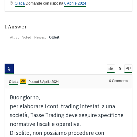
Giada
Domande con risposta
6 Aprile 2024
1
Answer
Attivo
Voted
Newest
Oldest
0
20
0
Comments
Giada
Posted 6 Aprile 2024
Buongiorno,
per elaborare i conti trading intestati a una
società, Tasse Trading deve seguire specifiche
normative fiscali e operative.
Di solito, non possiamo procedere con