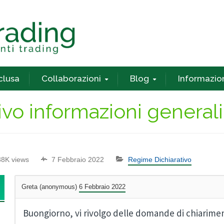
nclusa
Collaborazioni
Blog
Informazio
vo informazioni generali
38K views
7 Febbraio 2022
Regime Dichiarativo
Greta (anonymous)
6 Febbraio 2022
Buongiorno, vi rivolgo delle domande di chiarime