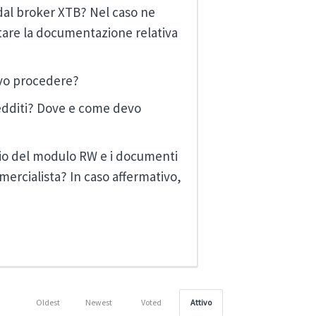
al broker XTB? Nel caso ne
ntare la documentazione relativa
evo procedere?
redditi? Dove e come devo
nvio del modulo RW e i documenti
mercialista? In caso affermativo,
Oldest
Newest
Voted
Attivo