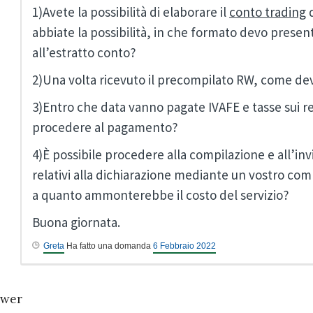
1)Avete la possibilità di elaborare il
conto trading
d
abbiate la possibilità, in che formato devo prese
all’estratto conto?
2)Una volta ricevuto il precompilato RW, come d
3)Entro che data vanno pagate IVAFE e tasse sui 
procedere al pagamento?
4)È possibile procedere alla compilazione e all’i
relativi alla dichiarazione mediante un vostro com
a quanto ammonterebbe il costo del servizio?
Buona giornata.
Greta
Ha fatto una domanda
6 Febbraio 2022
wer