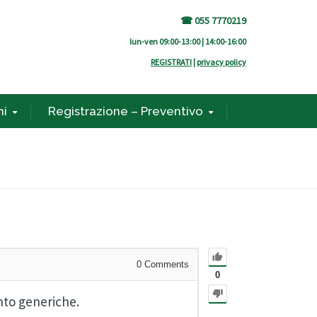
☎ 055 7770219
lun-ven 09:00-13:00 | 14:00-16:00
REGISTRATI
|
privacy policy
ni
Registrazione – Preventivo
0
Comments
0
nto generiche.