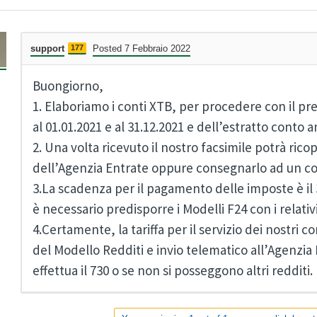
support
177
Posted 7 Febbraio 2022
Buongiorno,
1. Elaboriamo i conti XTB, per procedere con il pr
al 01.01.2021 e al 31.12.2021 e dell’estratto conto
2. Una volta ricevuto il nostro facsimile potrà rico
dell’Agenzia Entrate oppure consegnarlo ad un co
3.La scadenza per il pagamento delle imposte è il 
è necessario predisporre i Modelli F24 con i relativi
4.Certamente, la tariffa per il servizio dei nostri 
del Modello Redditi e invio telematico all’Agenzia E
effettua il 730 o se non si posseggono altri redditi.