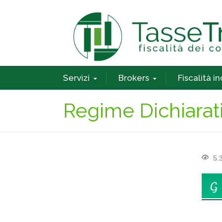
Servizi
Brokers
Fiscalità i
Regime Dichiarati
5.