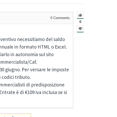
0
Comments
0
eventivo necessitiamo del saldo
 annuale in formato HTML o Excel.
piarlo in autonomia sul sito
mmercialista/Caf.
30 giugno. Per versare le imposte
 codici tributo.
commercialisti di predisposizione
ntrate è di €109 iva inclusa se si