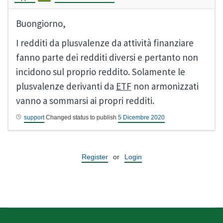
Buongiorno,
I redditi da plusvalenze da attività finanziare
fanno parte dei redditi diversi e pertanto non
incidono sul proprio reddito. Solamente le
plusvalenze derivanti da
ETF
non armonizzati
vanno a sommarsi ai propri redditi.
support
Changed status to publish
5 Dicembre 2020
Register
or
Login