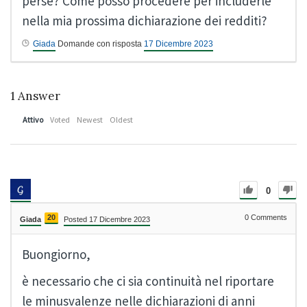
perse? Come posso procedere per includerle
nella mia prossima dichiarazione dei redditi?
Giada
Domande con risposta
17 Dicembre 2023
1
Answer
Attivo
Voted
Newest
Oldest
0
20
0
Comments
Giada
Posted 17 Dicembre 2023
Buongiorno,
è necessario che ci sia continuità nel riportare
le minusvalenze nelle dichiarazioni di anni