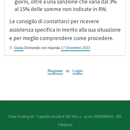
giorni, oltre a una sanzione che varia dal 3%
al 15% delle somme non indicate in RW.
Le consiglio di contattarci per ricevere
assistenza specifica in merito alla sua situazione
e per meglio comprendere come procedere.
Giada
Domande con risposta
17 Dicembre 2023
Register
or
Login
Tasse Trading Srl - Capitale sociale € 353.750 i.v. - p.iva: 01810980332 - SDI:
T9K4ZHO