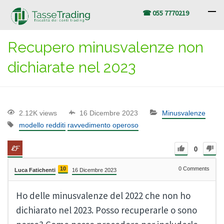
☎ 055 7770219
Recupero minusvalenze non
dichiarate nel 2023
2.12K views
16 Dicembre 2023
Minusvalenze
modello redditi
ravvedimento operoso
0
10
0
Comments
Luca Fatichenti
16 Dicembre 2023
Ho delle minusvalenze del 2022 che non ho
dichiarato nel 2023. Posso recuperarle o sono