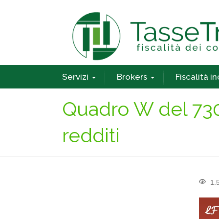
Servizi
Brokers
Fiscalità i
Quadro W del 730
redditi
1.