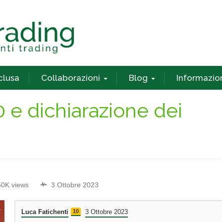
nclusa
Collaborazioni
Blog
Informazio
 e dichiarazione dei
50K views
3 Ottobre 2023
Luca Fatichenti
10
3 Ottobre 2023