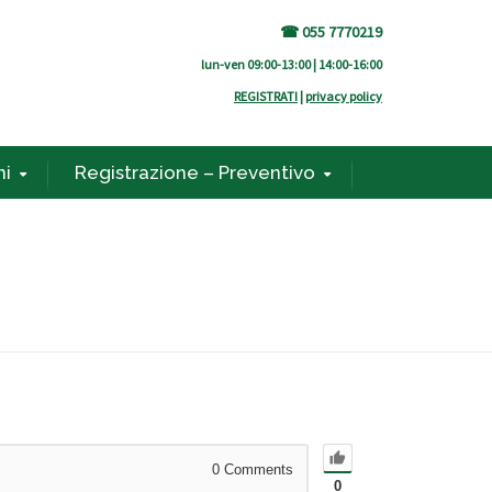
☎ 055 7770219
lun-ven 09:00-13:00 | 14:00-16:00
REGISTRATI
|
privacy policy
ni
Registrazione – Preventivo
0
Comments
0