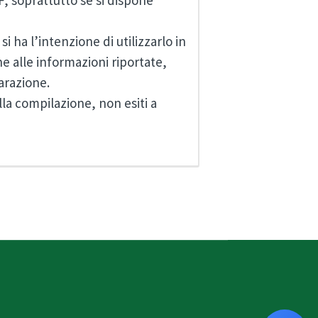
, soprattutto se si dispone
 ha l’intenzione di utilizzarlo in
e alle informazioni riportate,
iarazione.
lla compilazione, non esiti a