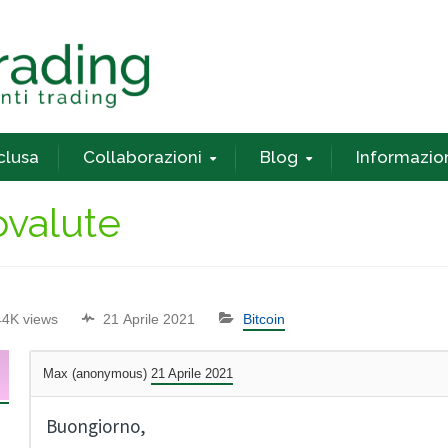
nclusa
Collaborazioni
Blog
Informazio
ovalute
44K views
21 Aprile 2021
Bitcoin
Max (anonymous)
21 Aprile 2021
Buongiorno,