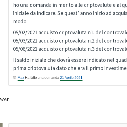
ho una domanda in merito alle criptovalute e al
q
iniziale da indicare. Se quest’ anno inizio ad acqui
modo:
05/02/2021 acquisto criptovaluta n1. del controval
05/03/2021 acquisto criptovaluta n.2 del controval
05/06/2021 acquisto criptovaluta n.3 del controval
Il saldo iniziale che dovrà essere indicato nel quad
prima criptovaluta dato che era il primo investim
Max
Ha fatto una domanda
21 Aprile 2021
wer