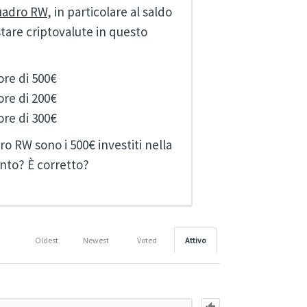
uadro RW
, in particolare al saldo
stare criptovalute in questo
ore di 500€
ore di 200€
ore di 300€
ro RW sono i 500€ investiti nella
ento? È corretto?
Oldest
Newest
Voted
Attivo