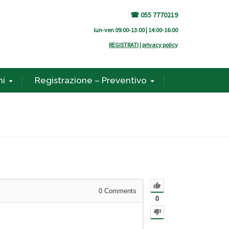
☎ 055 7770219
lun-ven 09:00-13:00 | 14:00-16:00
REGISTRATI
|
privacy policy
ni
Registrazione – Preventivo
0
Comments
0