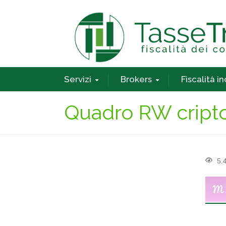
Servizi
Brokers
Fiscalità i
Quadro RW cript
5.