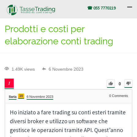
☎ 055 7770219
Prodotti e costi per
elaborazione conti trading
1.49K views
6 Novembre 2023
0
10
0
Comments
Ilaria
6 Novembre 2023
Ho iniziato a fare trading su conti esteri tramite
diversi broker e utilizzo un software che
gestisce le operazioni tramite API. Quest’anno