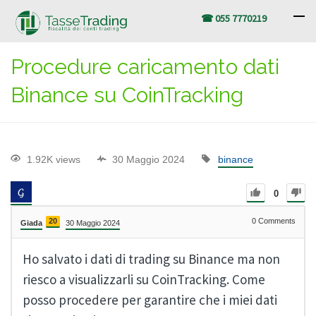
☎ 055 7770219
Procedure caricamento dati
Binance su CoinTracking
1.92K views
30 Maggio 2024
binance
0
20
0
Comments
Giada
30 Maggio 2024
Ho salvato i dati di trading su Binance ma non
riesco a visualizzarli su CoinTracking. Come
posso procedere per garantire che i miei dati