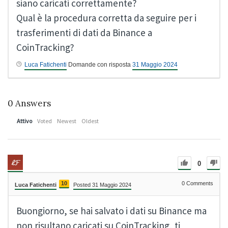
siano caricati correttamente?
Qual è la procedura corretta da seguire per i
trasferimenti di dati da Binance a
CoinTracking?
Luca Fatichenti
Domande con risposta
31 Maggio 2024
0
Answers
Attivo
Voted
Newest
Oldest
0
10
0
Comments
Luca Fatichenti
Posted 31 Maggio 2024
Buongiorno, se hai salvato i dati su Binance ma
non risultano caricati su CoinTracking, ti