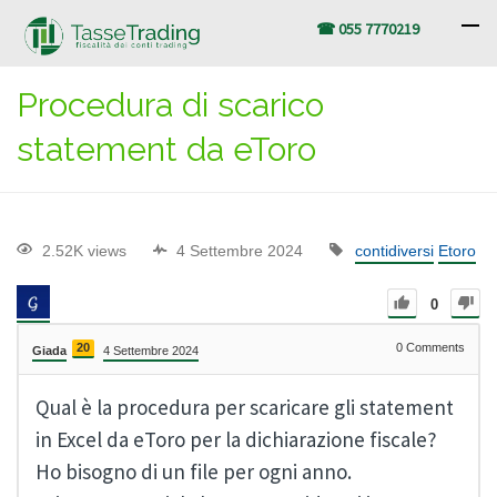
☎ 055 7770219
Procedura di scarico
statement da eToro
2.52K views
4 Settembre 2024
contidiversi
Etoro
0
20
0
Comments
Giada
4 Settembre 2024
Qual è la procedura per scaricare gli statement
in Excel da eToro per la dichiarazione fiscale?
Ho bisogno di un file per ogni anno.