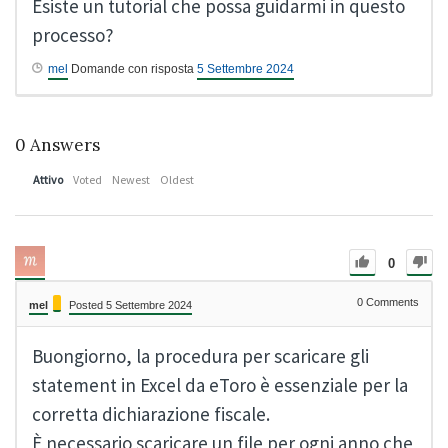
Esiste un tutorial che possa guidarmi in questo
processo?
mel
Domande con risposta
5 Settembre 2024
0
Answers
Attivo
Voted
Newest
Oldest
0
0
Comments
mel
Posted 5 Settembre 2024
Buongiorno, la procedura per scaricare gli
statement in Excel da eToro è essenziale per la
corretta dichiarazione fiscale.
È necessario scaricare un file per ogni anno che