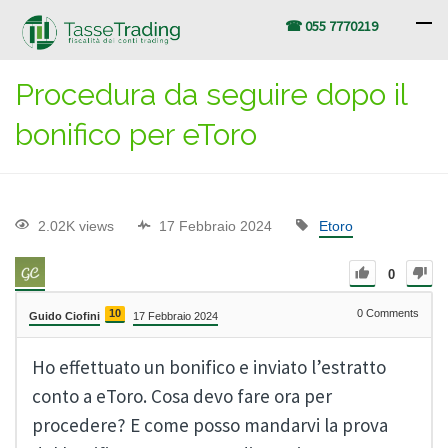
☎ 055 7770219
Procedura da seguire dopo il
bonifico per eToro
2.02K views
17 Febbraio 2024
Etoro
0
10
0
Comments
Guido Ciofini
17 Febbraio 2024
Ho effettuato un bonifico e inviato l’estratto
conto a eToro. Cosa devo fare ora per
procedere? E come posso mandarvi la prova