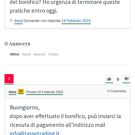
del bonifico? Ho urgenza di terminare queste
pratiche entro oggi.
Ilaria
Domande con risposta
18 Febbraio 2024
0
Answers
Attivo
Voted
Newest
Oldest
0
10
0
Comments
Ilaria
Posted 18 Febbraio 2024
Buongiorno,
dopo aver effettuato il bonifico, può inviarci la
ricevuta di pagamento all’indirizzo mail
info@tassetrading.it
.