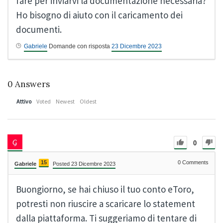
fare per inviarvi la documentazione necessaria?
Ho bisogno di aiuto con il caricamento dei
documenti.
Gabriele
Domande con risposta
23 Dicembre 2023
0
Answers
Attivo
Voted
Newest
Oldest
0
15
0
Comments
Gabriele
Posted 23 Dicembre 2023
Buongiorno, se hai chiuso il tuo conto eToro,
potresti non riuscire a scaricare lo statement
dalla piattaforma. Ti suggeriamo di tentare di