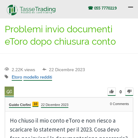
☎ 055 7770219
Problemi invio documenti
eToro dopo chiusura conto
2.22K views
22 Dicembre 2023
Etoro
modello redditi
0
10
0
Comments
Guido Ciofini
22 Dicembre 2023
Ho chiuso il mio conto eToro e non riesco a
scaricare lo statement per il 2023. Cosa devo