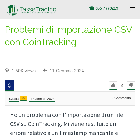
☎ 055 7770219
Problemi di importazione CSV
con CoinTracking
1.50K views
11 Gennaio 2024
0
20
0
Comments
Giada
11 Gennaio 2024
Ho un problema con l’importazione di un file
CSV su CoinTracking. Mi viene restituito un
errore relativo a un timestamp mancante e