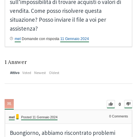
sull’impossibilità di trovare acquisti o valori di
vendita. Come posso risolvere questa
situazione? Posso inviare il file a voi per
assistenza?
mel
Domande con risposta
11 Gennaio 2024
1
Answer
Attivo
Voted
Newest
Oldest
0
0
Comments
mel
Posted 11 Gennaio 2024
Buongiorno, abbiamo riscontrato problemi