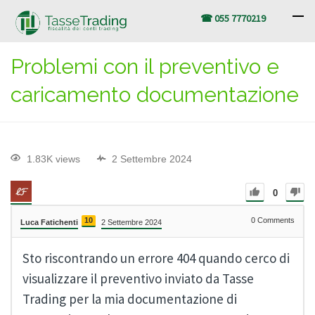
☎ 055 7770219
Problemi con il preventivo e
caricamento documentazione
1.83K views
2 Settembre 2024
0
10
0
Comments
Luca Fatichenti
2 Settembre 2024
Sto riscontrando un errore 404 quando cerco di
visualizzare il preventivo inviato da Tasse
Trading per la mia documentazione di