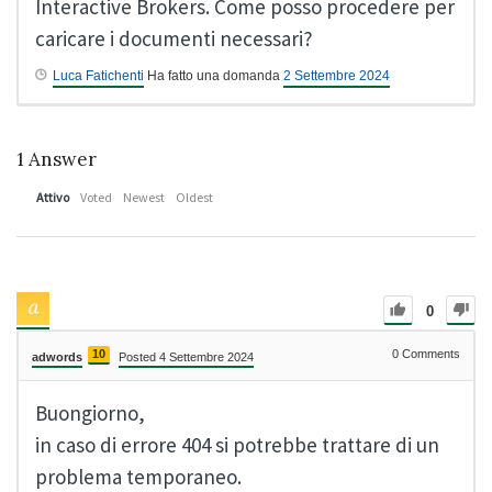
Interactive Brokers. Come posso procedere per
caricare i documenti necessari?
Luca Fatichenti
Ha fatto una domanda
2 Settembre 2024
1
Answer
Attivo
Voted
Newest
Oldest
0
10
0
Comments
adwords
Posted 4 Settembre 2024
Buongiorno,
in caso di errore 404 si potrebbe trattare di un
problema temporaneo.