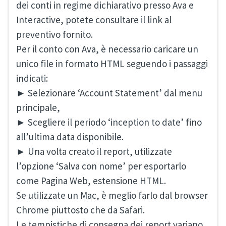
dei conti in regime dichiarativo presso Ava e
Interactive, potete consultare il link al
preventivo fornito.
Per il conto con Ava, è necessario caricare un
unico file in formato HTML seguendo i passaggi
indicati:
► Selezionare ‘Account Statement’ dal menu
principale,
► Scegliere il periodo ‘inception to date’ fino
all’ultima data disponibile.
► Una volta creato il report, utilizzate
l’opzione ‘Salva con nome’ per esportarlo
come Pagina Web, estensione HTML.
Se utilizzate un Mac, è meglio farlo dal browser
Chrome piuttosto che da Safari.
Le tempistiche di consegna dei report variano,