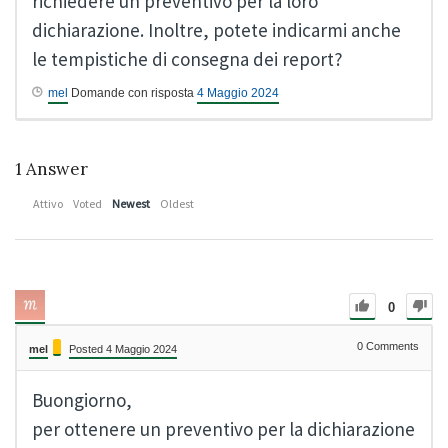
richiedere un preventivo per la loro
dichiarazione. Inoltre, potete indicarmi anche
le tempistiche di consegna dei report?
mel
Domande con risposta
4 Maggio 2024
1
Answer
Attivo
Voted
Newest
Oldest
0
0
Comments
mel
Posted 4 Maggio 2024
Buongiorno,
per ottenere un preventivo per la dichiarazione