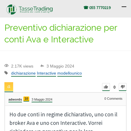
☎ 055 7770219
Preventivo dichiarazione per
conti Ava e Interactive
2.17K views
3 Maggio 2024
dichiarazione
Interactive
modellounico
0
10
0
Comments
adwords
3 Maggio 2024
Ho due conti in regime dichiarativo, uno con il
broker Ava e uno con Interactive. Vorrei