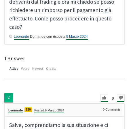
derivanti dal trading e ora mi chiedo se posso
richiedere un rimborso per il pagamento già
effettuato. Come posso procedere in questo
caso?
Leonardo
Domande con risposta
9 Marzo 2024
1
Answer
Attivo
Voted
Newest
Oldest
0
130
0
Comments
Leonardo
Posted 9 Marzo 2024
Salve, comprendiamo la sua situazione e ci