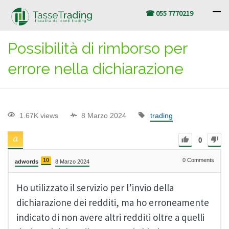
☎ 055 7770219
Possibilità di rimborso per
errore nella dichiarazione
1.67K views
8 Marzo 2024
trading
0
10
0
Comments
adwords
8 Marzo 2024
Ho utilizzato il servizio per l’invio della
dichiarazione dei redditi, ma ho erroneamente
indicato di non avere altri redditi oltre a quelli