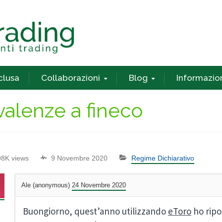
nclusa
Collaborazioni
Blog
Informazio
alenze a fineco
98K views
9 Novembre 2020
Regime Dichiarativo
Ale (anonymous)
24 Novembre 2020
Buongiorno, quest’anno utilizzando
eToro
ho ripo