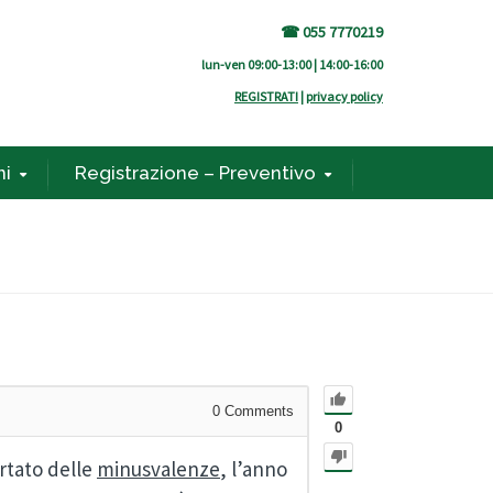
☎ 055 7770219
lun-ven 09:00-13:00 | 14:00-16:00
REGISTRATI
|
privacy policy
ni
Registrazione – Preventivo
0
Comments
0
rtato delle
minusvalenze
, l’anno