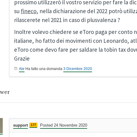
prossimo utilizzerò il vostro servizio per fare la d
su
fineco
, nella dichiarazione del 2022 potrò util
rilascerete nel 2021 in caso di plusvalenza ?
Inoltre volevo chiedere se eToro paga per conto nos
italiane, ho fatto dei movimenti con Leonardo, atl
eToro come devo fare per saldare la tobin tax dov
Grazie
Ale
Ha fatto una domanda
3 Dicembre 2020
wer
support
177
Posted 24 Novembre 2020