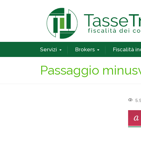
Servizi
Brokers
Fiscalità i
Passaggio minusv
5.