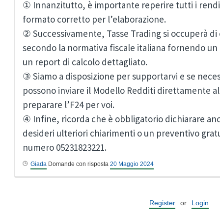
① Innanzitutto, è importante reperire tutti i rend
formato corretto per l’elaborazione.
② Successivamente, Tasse Trading si occuperà di e
secondo la normativa fiscale italiana fornendo un
un report di calcolo dettagliato.
③ Siamo a disposizione per supportarvi e se necess
possono inviare il Modello Redditi direttamente al
preparare l’F24 per voi.
④ Infine, ricorda che è obbligatorio dichiarare an
desideri ulteriori chiarimenti o un preventivo gratu
numero 05231823221.
Giada
Domande con risposta
20 Maggio 2024
Register
or
Login