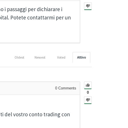
 i passaggi per dichiarare i
pital. Potete contattarmi per un
Oldest
Newest
Voted
Attivo
0
Comments
0
iti del vostro conto trading con