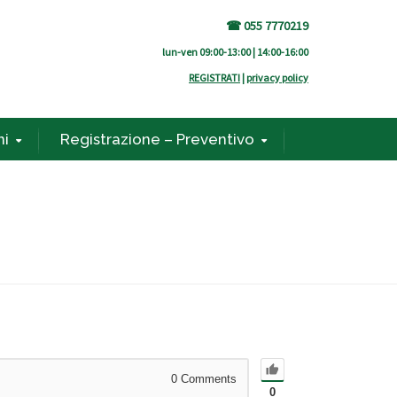
☎ 055 7770219
lun-ven 09:00-13:00 | 14:00-16:00
REGISTRATI
|
privacy policy
ni
Registrazione – Preventivo
0
Comments
0