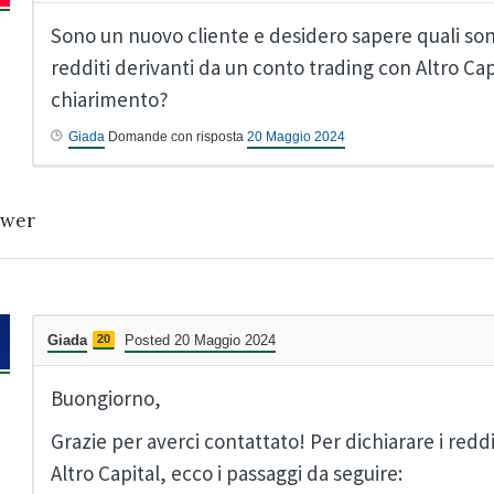
Sono un nuovo cliente e desidero sapere quali sono
redditi derivanti da un conto trading con Altro Ca
chiarimento?
Giada
Domande con risposta
20 Maggio 2024
wer
Giada
20
Posted 20 Maggio 2024
Buongiorno,
Grazie per averci contattato! Per dichiarare i redd
Altro Capital, ecco i passaggi da seguire: