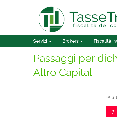
Servizi
Brokers
Fiscalità i
Passaggi per dich
Altro Capital
2.