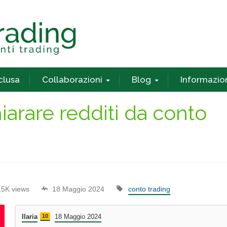
nclusa
Collaborazioni
Blog
Informazio
iarare redditi da conto
15K views
18 Maggio 2024
conto trading
Ilaria
10
18 Maggio 2024