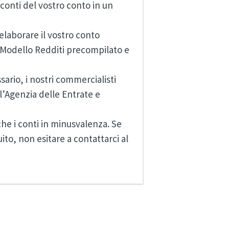
iconti del vostro conto in un
laborare il vostro conto
 Modello Redditi precompilato e
ario, i nostri commercialisti
l’Agenzia delle Entrate e
che i conti in minusvalenza. Se
ito, non esitare a contattarci al