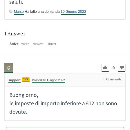
saluti.
Marco
Ha fatto una domanda
10 Giugno 2022
1
Answer
Attivo
Voted
Newest
Oldest
0
177
0
Comments
support
Posted 10 Giugno 2022
Buongiorno,
le imposte di importo inferiore a €12 non sono
dovute.