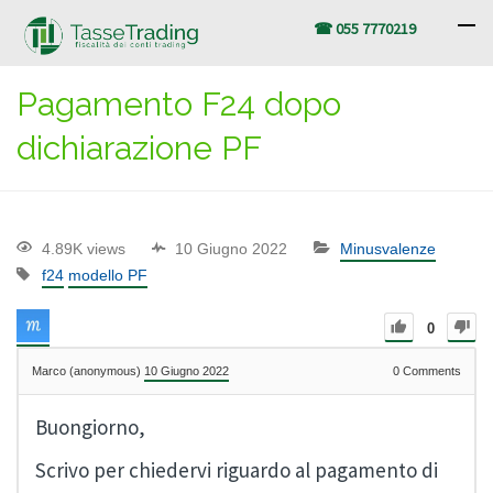
☎ 055 7770219
Pagamento F24 dopo
dichiarazione PF
4.89K views
10 Giugno 2022
Minusvalenze
f24
modello PF
0
Marco (anonymous)
10 Giugno 2022
0
Comments
Buongiorno,
Scrivo per chiedervi riguardo al pagamento di