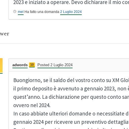
2023 e iniziato a operare. Devo dichiarare il mio c
mel
Ha fatto una domanda
2 Luglio 2024
wer
adwords
10
Posted 2 Luglio 2024
Buongiorno, se il saldo del vostro conto su XM Glob
il primo deposito è avvenuto a gennaio 2023, non 
quest’anno. La dichiarazione per questo conto sar
ovvero nel 2024.
In caso abbiate ulteriori domande o necessitiate d
gennaio 2024 per ricevere un preventivo dettagliato