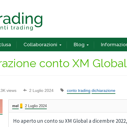
nclusa
Collaborazioni
Blog
Informazio
arazione conto XM Global
13K views
2 Luglio 2024
conto trading
dichiarazione
mel
2 Luglio 2024
Ho aperto un conto su XM Global a dicembre 2022,