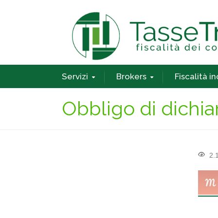
Servizi
Brokers
Fiscalità i
Obbligo di dichi
2.