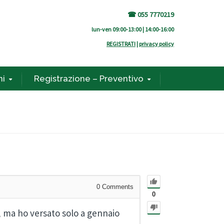
☎ 055 7770219
lun-ven 09:00-13:00 | 14:00-16:00
REGISTRATI
|
privacy policy
ni
Registrazione – Preventivo
0
Comments
0
 ma ho versato solo a gennaio