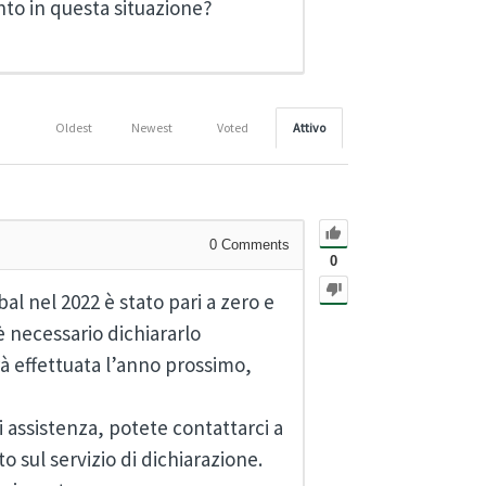
onto in questa situazione?
Oldest
Newest
Voted
Attivo
0
Comments
0
al nel 2022 è stato pari a zero e
è necessario dichiararlo
à effettuata l’anno prossimo,
i assistenza, potete contattarci a
 sul servizio di dichiarazione.