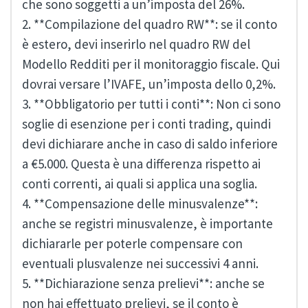
che sono soggetti a un’imposta del 26%.
2. **Compilazione del quadro RW**: se il conto
è estero, devi inserirlo nel quadro RW del
Modello Redditi per il monitoraggio fiscale. Qui
dovrai versare l’IVAFE, un’imposta dello 0,2%.
3. **Obbligatorio per tutti i conti**: Non ci sono
soglie di esenzione per i conti trading, quindi
devi dichiarare anche in caso di saldo inferiore
a €5.000. Questa è una differenza rispetto ai
conti correnti, ai quali si applica una soglia.
4. **Compensazione delle minusvalenze**:
anche se registri minusvalenze, è importante
dichiararle per poterle compensare con
eventuali plusvalenze nei successivi 4 anni.
5. **Dichiarazione senza prelievi**: anche se
non hai effettuato prelievi, se il conto è