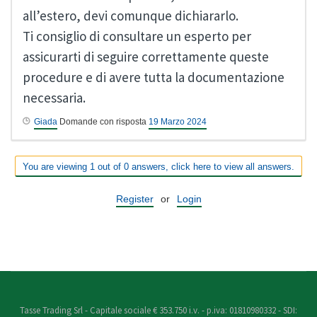
all’estero, devi comunque dichiararlo.
Ti consiglio di consultare un esperto per
assicurarti di seguire correttamente queste
procedure e di avere tutta la documentazione
necessaria.
Giada
Domande con risposta
19 Marzo 2024
You are viewing 1 out of 0 answers, click here to view all answers.
Register
or
Login
Tasse Trading Srl - Capitale sociale € 353.750 i.v. - p.iva: 01810980332 - SDI: