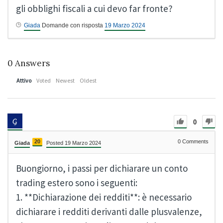
gli obblighi fiscali a cui devo far fronte?
Giada
Domande con risposta
19 Marzo 2024
0
Answers
Attivo
Voted
Newest
Oldest
0
20
0
Comments
Giada
Posted 19 Marzo 2024
Buongiorno, i passi per dichiarare un conto
trading estero sono i seguenti:
1. **Dichiarazione dei redditi**: è necessario
dichiarare i redditi derivanti dalle plusvalenze,