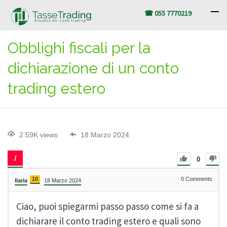
☎ 055 7770219
Obblighi fiscali per la
dichiarazione di un conto
trading estero
2.59K views
18 Marzo 2024
0
10
0
Comments
Ilaria
18 Marzo 2024
Ciao, puoi spiegarmi passo passo come si fa a
dichiarare il conto trading estero e quali sono