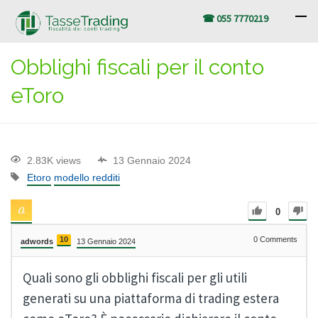
☎ 055 7770219
Obblighi fiscali per il conto
eToro
2.83K views
13 Gennaio 2024
Etoro
modello redditi
0
10
0
Comments
adwords
13 Gennaio 2024
Quali sono gli obblighi fiscali per gli utili
generati su una piattaforma di trading estera