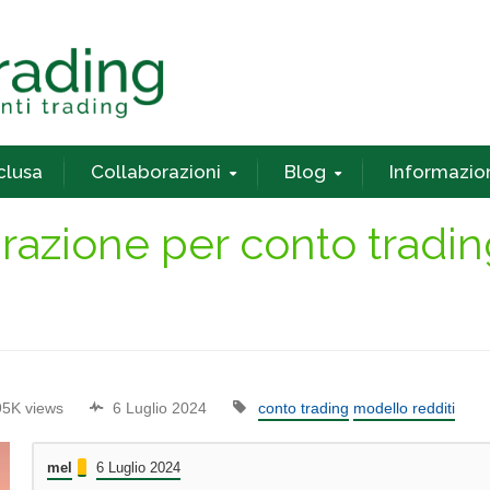
nclusa
Collaborazioni
Blog
Informazio
arazione per conto tradi
95K views
6 Luglio 2024
conto trading
modello redditi
mel
6 Luglio 2024