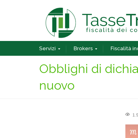
Servizi
Brokers
Fiscalità i
Obblighi di dichi
nuovo
1.