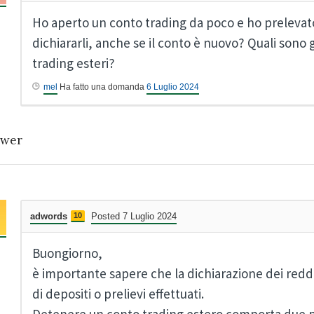
Ho aperto un conto trading da poco e ho prelevato
dichiararli, anche se il conto è nuovo? Quali sono gl
trading esteri?
mel
Ha fatto una domanda
6 Luglio 2024
wer
adwords
10
Posted 7 Luglio 2024
Buongiorno,
è importante sapere che la dichiarazione dei redd
di depositi o prelievi effettuati.