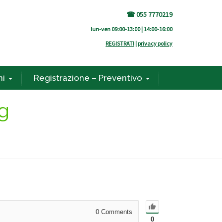
☎ 055 7770219
lun-ven 09:00-13:00 | 14:00-16:00
REGISTRATI
|
privacy policy
ni
Registrazione – Preventivo
ng
0
Comments
0