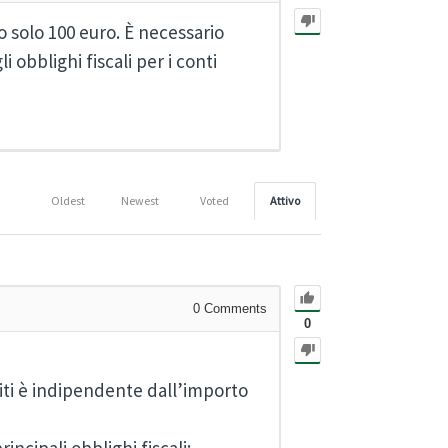
 solo 100 euro. È necessario
i obblighi fiscali per i conti
Oldest
Newest
Voted
Attivo
0
Comments
0
iti è indipendente dall’importo