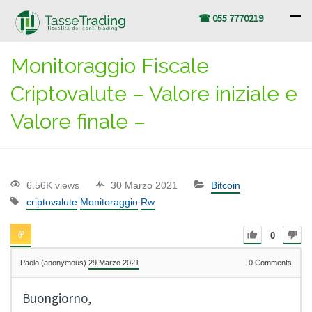
☎ 055 7770219
Monitoraggio Fiscale
Criptovalute – Valore iniziale e
Valore finale –
6.56K views
30 Marzo 2021
Bitcoin
criptovalute
Monitoraggio
Rw
0
Paolo (anonymous)
29 Marzo 2021
0
Comments
Buongiorno,