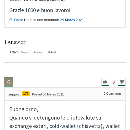
Grazie 1000 e buon lavoro!
Paolo
Ha fatto una domanda
29 Marzo 2021
1
Answer
Attivo
Voted
Newest
Oldest
0
177
0
Comments
support
Posted 30 Marzo 2021
Buongiorno,
Quando si detengono le criptovalute su
exchange esteri, cold-wallet (chiavetta), wallet