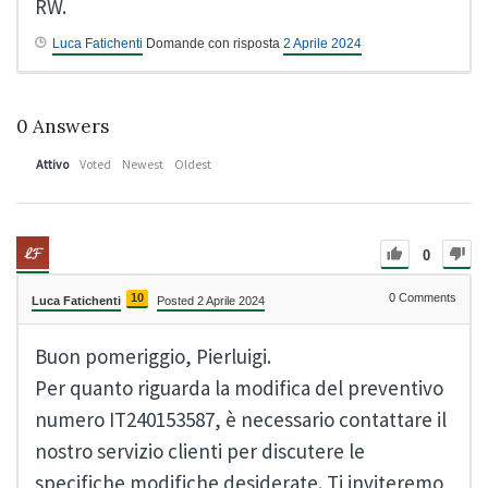
RW.
Luca Fatichenti
Domande con risposta
2 Aprile 2024
0
Answers
Attivo
Voted
Newest
Oldest
0
10
0
Comments
Luca Fatichenti
Posted 2 Aprile 2024
Buon pomeriggio, Pierluigi.
Per quanto riguarda la modifica del preventivo
numero IT240153587, è necessario contattare il
nostro servizio clienti per discutere le
specifiche modifiche desiderate. Ti inviteremo