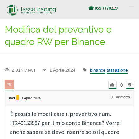
☎ 055 7770219
Modifica del preventivo e
quadro RW per Binance
2.01K views
1 Aprile 2024
binance
tassazione
0
0
Comments
mel
1 Aprile 2024
È possibile modificare il preventivo num.
IT240153587 per il mio conto Binance? Vorrei
anche sapere se devo inserire solo il quadro