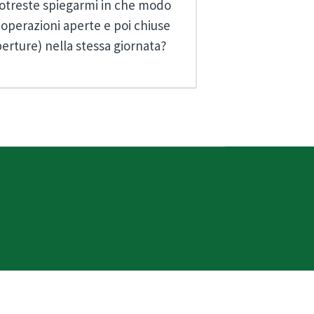
 Potreste spiegarmi in che modo
ù operazioni aperte e poi chiuse
erture) nella stessa giornata?