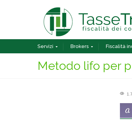
Servizi
Brokers
Fiscalità i
Metodo lifo per 
1.