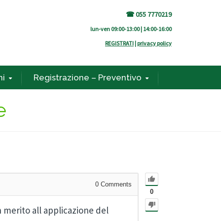
☎ 055 7770219
lun-ven 09:00-13:00 | 14:00-16:00
REGISTRATI
|
privacy policy
ni
Registrazione – Preventivo
e
0
Comments
0
 merito all applicazione del