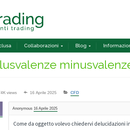
nclusa
Collaborazioni
Blog
Informazio
plusvalenze minusvalenz
74K views
16 Aprile 2025
CFD
Anonymous
16 Aprile 2025
Come da oggetto volevo chiedervi delucidazioni in