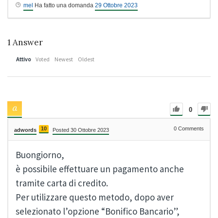
mel
Ha fatto una domanda
29 Ottobre 2023
1
Answer
Attivo
Voted
Newest
Oldest
0
10
0
Comments
adwords
Posted 30 Ottobre 2023
Buongiorno,
è possibile effettuare un pagamento anche
tramite carta di credito.
Per utilizzare questo metodo, dopo aver
selezionato l’opzione “Bonifico Bancario”,