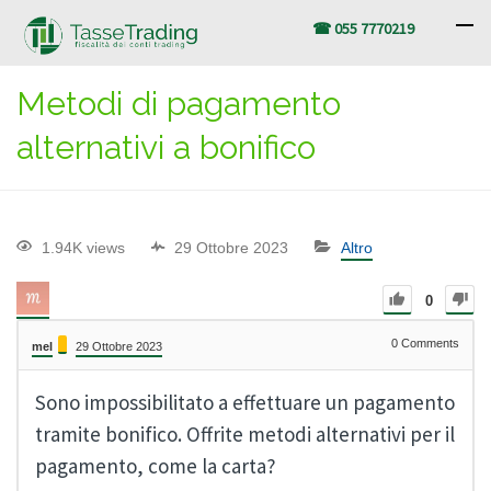
☎ 055 7770219
Metodi di pagamento
alternativi a bonifico
1.94K views
29 Ottobre 2023
Altro
0
0
Comments
mel
29 Ottobre 2023
Sono impossibilitato a effettuare un pagamento
tramite bonifico. Offrite metodi alternativi per il
pagamento, come la carta?