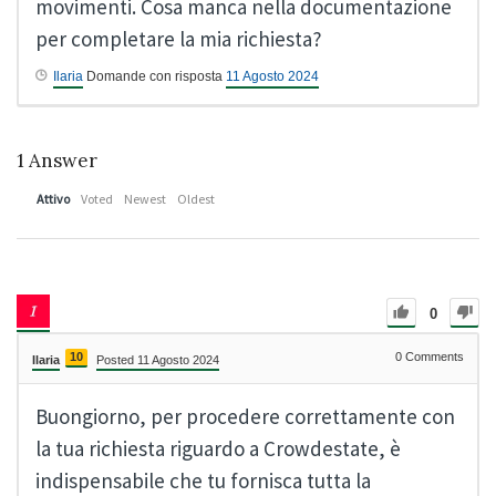
movimenti. Cosa manca nella documentazione
per completare la mia richiesta?
Ilaria
Domande con risposta
11 Agosto 2024
1
Answer
Attivo
Voted
Newest
Oldest
0
10
0
Comments
Ilaria
Posted 11 Agosto 2024
Buongiorno, per procedere correttamente con
la tua richiesta riguardo a Crowdestate, è
indispensabile che tu fornisca tutta la