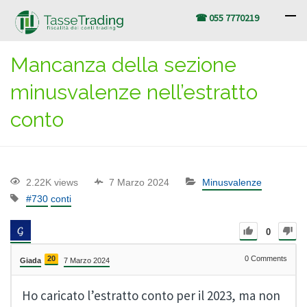
☎ 055 7770219
Mancanza della sezione
minusvalenze nell’estratto
conto
2.22K views
7 Marzo 2024
Minusvalenze
#730
conti
0
20
0
Comments
Giada
7 Marzo 2024
Ho caricato l’estratto conto per il 2023, ma non