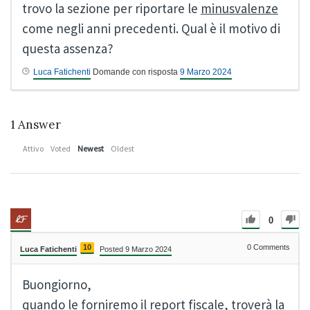
trovo la sezione per riportare le
minusvalenze
come negli anni precedenti. Qual è il motivo di
questa assenza?
Luca Fatichenti
Domande con risposta
9 Marzo 2024
1
Answer
Attivo
Voted
Newest
Oldest
0
10
0
Comments
Luca Fatichenti
Posted 9 Marzo 2024
Buongiorno,
quando le forniremo il report fiscale, troverà la