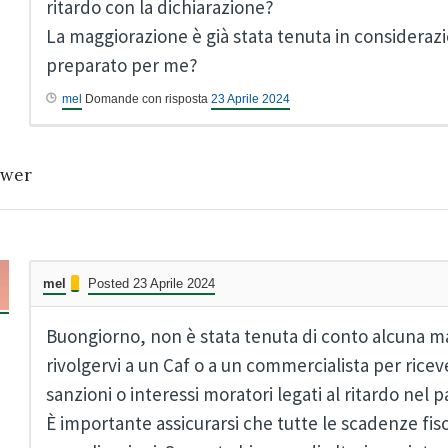
ritardo con la dichiarazione?
La maggiorazione è già stata tenuta in considera
preparato per me?
mel
Domande con risposta
23 Aprile 2024
wer
mel
Posted 23 Aprile 2024
Buongiorno, non è stata tenuta di conto alcuna m
rivolgervi a un Caf o a un commercialista per ricev
sanzioni o interessi moratori legati al ritardo nel
È importante assicurarsi che tutte le scadenze fisc