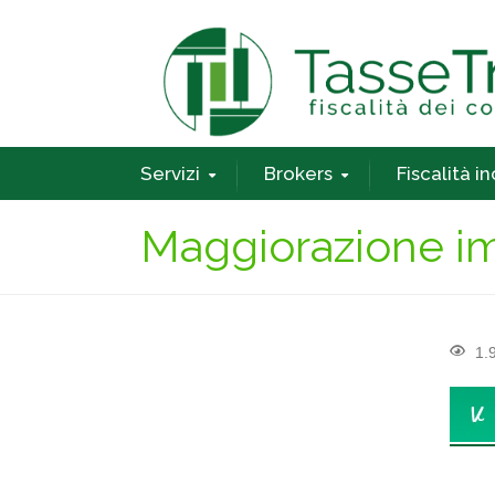
Servizi
Brokers
Fiscalità i
Maggiorazione i
1.