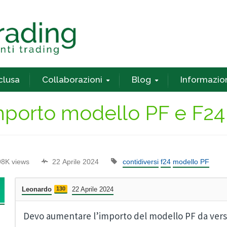
nclusa
Collaborazioni
Blog
Informazio
mporto modello PF e F24
98K views
22 Aprile 2024
contidiversi
f24
modello PF
Leonardo
130
22 Aprile 2024
Devo aumentare l’importo del modello PF da versa