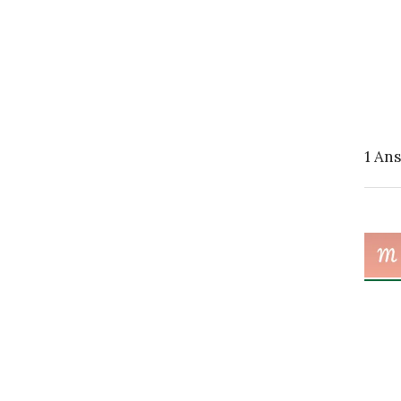
1
Ans