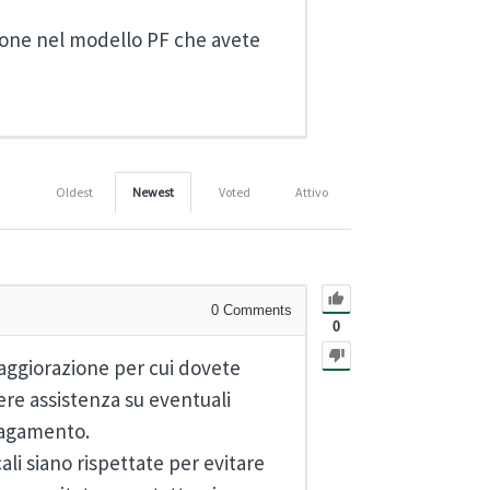
zione nel modello PF che avete
Oldest
Newest
Voted
Attivo
0
Comments
0
aggiorazione per cui dovete
ere assistenza su eventuali
 pagamento.
ali siano rispettate per evitare