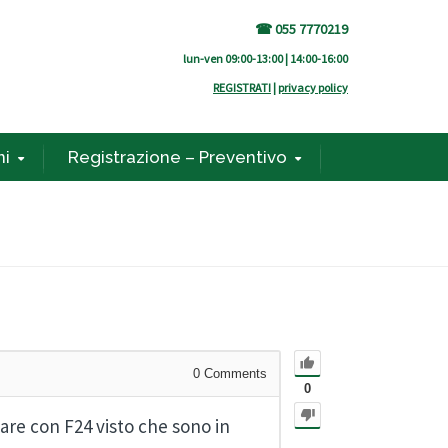
☎ 055 7770219
lun-ven 09:00-13:00 | 14:00-16:00
REGISTRATI
|
privacy policy
ni
Registrazione – Preventivo
0
Comments
0
re con F24 visto che sono in