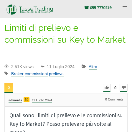
☎ 055 7770219
Limiti di prelievo e
commissioni su Key to Market
2.51K views
11 Luglio 2024
Altro
Broker
commissioni
prelievo
0
10
0
Comments
adwords
11 Luglio 2024
Quali sono i limiti di prelievo e le commissioni su
Key to Market? Posso prelevare più volte al