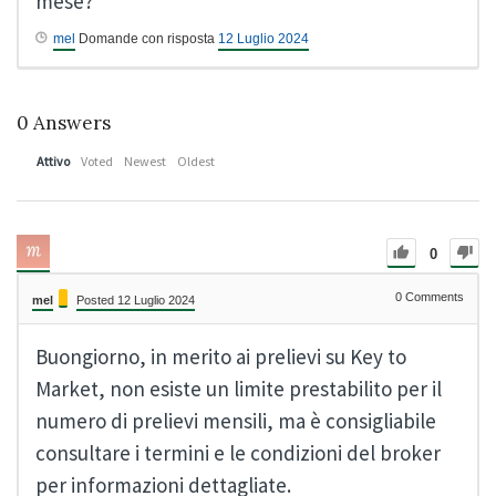
mese?
mel
Domande con risposta
12 Luglio 2024
0
Answers
Attivo
Voted
Newest
Oldest
0
0
Comments
mel
Posted 12 Luglio 2024
Buongiorno, in merito ai prelievi su Key to
Market, non esiste un limite prestabilito per il
numero di prelievi mensili, ma è consigliabile
consultare i termini e le condizioni del broker
per informazioni dettagliate.