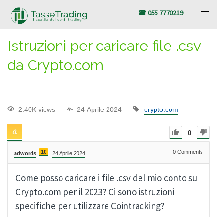
☎ 055 7770219
Istruzioni per caricare file .csv
da Crypto.com
2.40K views
24 Aprile 2024
crypto.com
0
10
0
Comments
adwords
24 Aprile 2024
Come posso caricare i file .csv del mio conto su
Crypto.com per il 2023? Ci sono istruzioni
specifiche per utilizzare Cointracking?