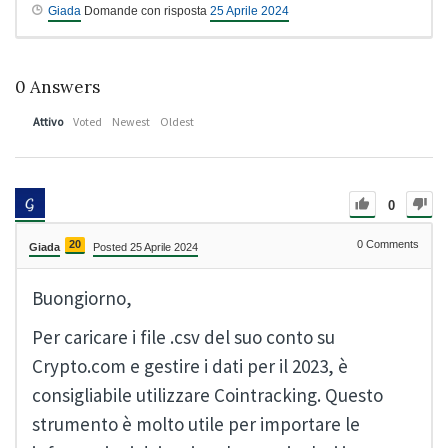
Giada
Domande con risposta
25 Aprile 2024
0
Answers
Attivo
Voted
Newest
Oldest
0
20
0
Comments
Giada
Posted 25 Aprile 2024
Buongiorno,
Per caricare i file .csv del suo conto su
Crypto.com e gestire i dati per il 2023, è
consigliabile utilizzare Cointracking. Questo
strumento è molto utile per importare le