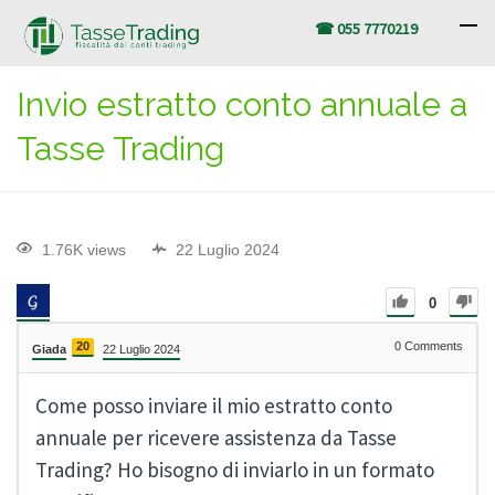
☎ 055 7770219
Invio estratto conto annuale a
Tasse Trading
1.76K views
22 Luglio 2024
0
20
0
Comments
Giada
22 Luglio 2024
Come posso inviare il mio estratto conto
annuale per ricevere assistenza da Tasse
Trading? Ho bisogno di inviarlo in un formato