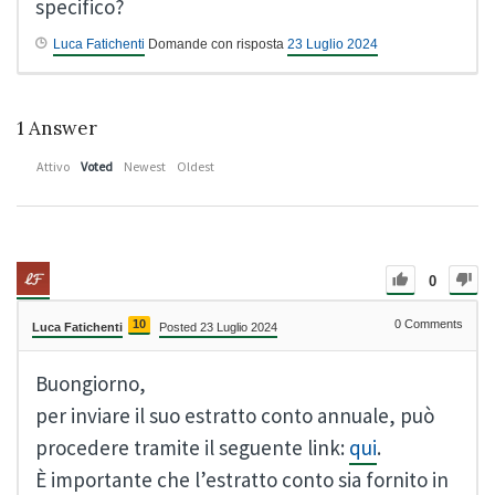
specifico?
Luca Fatichenti
Domande con risposta
23 Luglio 2024
1
Answer
Attivo
Voted
Newest
Oldest
0
10
0
Comments
Luca Fatichenti
Posted 23 Luglio 2024
Buongiorno,
per inviare il suo estratto conto annuale, può
procedere tramite il seguente link:
qui
.
È importante che l’estratto conto sia fornito in