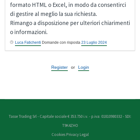
formato HTML o Excel, in modo da consentirci
di gestire al meglio la sua richiesta.
Rimango a disposizione per ulteriori chiarimenti
o informazioni.
Luca Fatichenti
Domande con risposta
23 Luglio 2024
Register
or
Login
Tasse Trading Srl - Capitale sociale € 353.750 i.v. - p.iva: 01810980332 - SDI:
T9K4ZHO
Cookies
Privacy
Legal