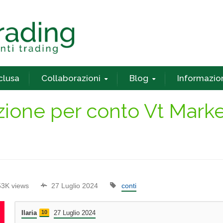
nclusa
Collaborazioni
Blog
Informazio
ione per conto Vt Marke
53K views
27 Luglio 2024
conti
Ilaria
10
27 Luglio 2024