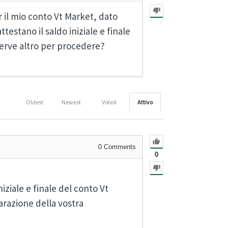
r il mio conto Vt Market, dato
ttestano il saldo iniziale e finale
 serve altro per procedere?
Oldest
Newest
Voted
Attivo
0
Comments
0
niziale e finale del conto Vt
arazione della vostra