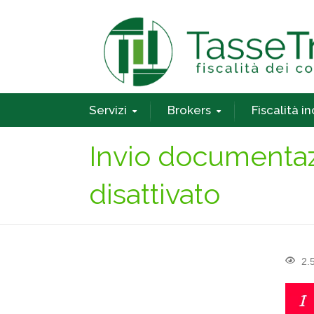
Servizi
Brokers
Fiscalità i
Invio documentaz
disattivato
2.