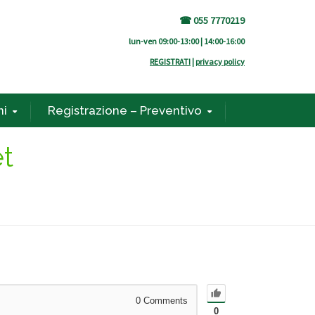
☎ 055 7770219
lun-ven 09:00-13:00 | 14:00-16:00
REGISTRATI
|
privacy policy
ni
Registrazione – Preventivo
t
0
Comments
0