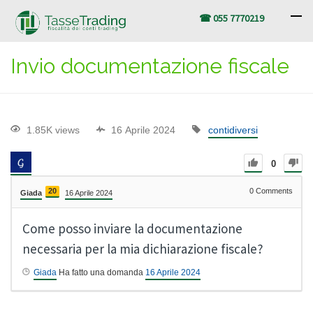
☎ 055 7770219
Invio documentazione fiscale
1.85K views
16 Aprile 2024
contidiversi
0
20
0
Comments
Giada
16 Aprile 2024
Come posso inviare la documentazione
necessaria per la mia dichiarazione fiscale?
Giada
Ha fatto una domanda
16 Aprile 2024