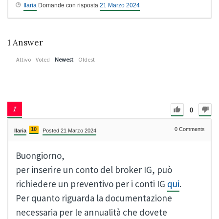
Ilaria
Domande con risposta
21 Marzo 2024
1
Answer
Attivo
Voted
Newest
Oldest
0
10
0
Comments
Ilaria
Posted 21 Marzo 2024
Buongiorno,
per inserire un conto del broker IG, può
richiedere un preventivo per i conti IG
qui
.
Per quanto riguarda la documentazione
necessaria per le annualità che dovete