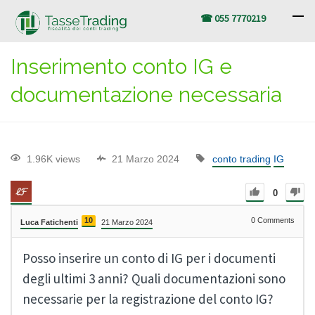
☎ 055 7770219
Inserimento conto IG e
documentazione necessaria
1.96K views
21 Marzo 2024
conto trading
IG
0
10
0
Comments
Luca Fatichenti
21 Marzo 2024
Posso inserire un conto di IG per i documenti
degli ultimi 3 anni? Quali documentazioni sono
necessarie per la registrazione del conto IG?