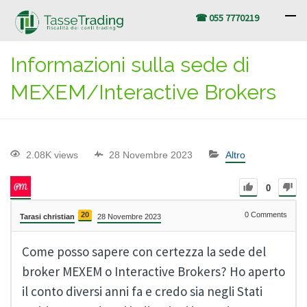
☎ 055 7770219
Informazioni sulla sede di
MEXEM/Interactive Brokers
2.08K views
28 Novembre 2023
Altro
0
20
0
Comments
Tarasi christian
28 Novembre 2023
Come posso sapere con certezza la sede del
broker MEXEM o Interactive Brokers? Ho aperto
il conto diversi anni fa e credo sia negli Stati