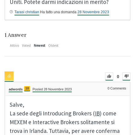
Uniti. Potete darmi indicazioni in merito?
Tarasi christian
Ha fatto una domanda
28 Novembre 2023
1
Answer
Attivo
Voted
Newest
Oldest
0
10
0
Comments
adwords
Posted 28 Novembre 2023
Salve,
La sede degli Introducing Brokers (
IB
) come
MEXEM e Interactive Brokers solitamente si
trova in Irlanda. Tuttavia, per avere conferma