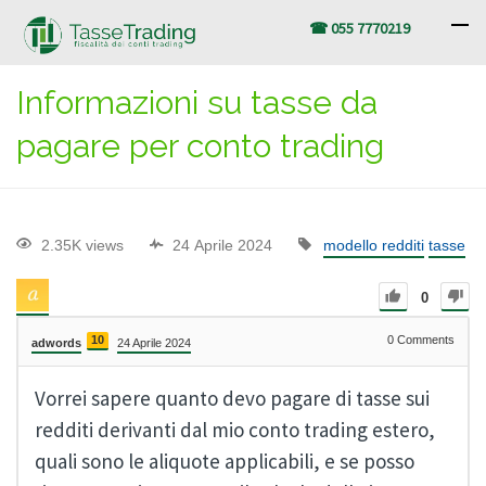
☎ 055 7770219
Informazioni su tasse da
pagare per conto trading
2.35K views
24 Aprile 2024
modello redditi
tasse
0
10
0
Comments
adwords
24 Aprile 2024
Vorrei sapere quanto devo pagare di tasse sui
redditi derivanti dal mio conto trading estero,
quali sono le aliquote applicabili, e se posso