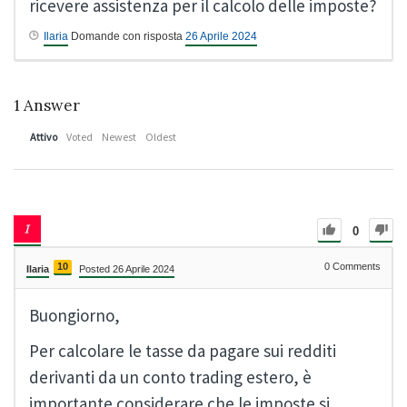
ricevere assistenza per il calcolo delle imposte?
Ilaria
Domande con risposta
26 Aprile 2024
1
Answer
Attivo
Voted
Newest
Oldest
0
10
0
Comments
Ilaria
Posted 26 Aprile 2024
Buongiorno,
Per calcolare le tasse da pagare sui redditi
derivanti da un conto trading estero, è
importante considerare che le imposte si