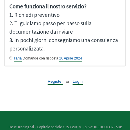
Come funziona il nostro servizio?
1. Richiedi preventivo
2. Ti guidiamo passo per passo sulla
documentazione da inviare
3. In pochi giorni consegniamo una consulenza
personalizzata.
Ilaria
Domande con risposta
26 Aprile 2024
Register
or
Login
Tasse Trading Srl - Capitale sociale € 353.750 i.v. - p.iva: 01810980332 - SDI: