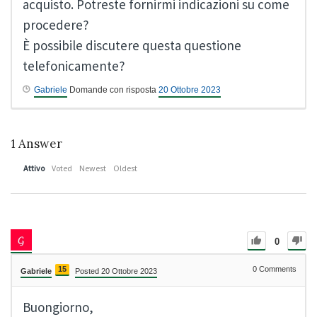
acquisto. Potreste fornirmi indicazioni su come
procedere?
È possibile discutere questa questione
telefonicamente?
Gabriele
Domande con risposta
20 Ottobre 2023
1
Answer
Attivo
Voted
Newest
Oldest
0
15
0
Comments
Gabriele
Posted 20 Ottobre 2023
Buongiorno,