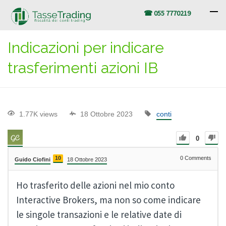
☎ 055 7770219
Indicazioni per indicare
trasferimenti azioni IB
1.77K views
18 Ottobre 2023
conti
0
10
0
Comments
Guido Ciofini
18 Ottobre 2023
Ho trasferito delle azioni nel mio conto
Interactive Brokers, ma non so come indicare
le singole transazioni e le relative date di